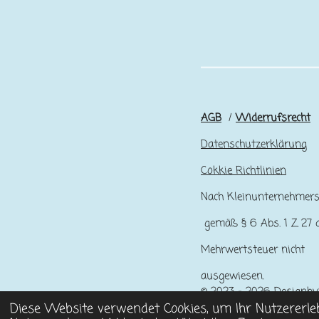
AGB
/
Widerrufsrecht
Datenschutzerklärung
Cokkie Richtlinien
Nach Kleinunternehmer
gemäß § 6 Abs. 1 Z 27 d
Mehrwertsteuer nicht
ausgewiesen.
© 2023 - 2026 Designby
Diese Website verwendet Cookies, um Ihr Nutzererle