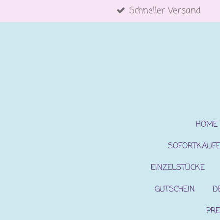
Schneller Versand
Zum
Hauptinhalt
springen
HOME
SOFORTKÄUF
EINZELSTÜCKE
GUTSCHEIN
D
PRE