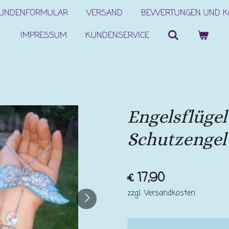
KUNDENFORMULAR
VERSAND
BEWERTUNGEN UND 
IMPRESSUM
KUNDENSERVICE
Engelsflügel
Schutzengel
€ 17,90
zzgl. Versandkosten