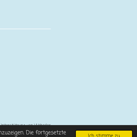
Unterstützung von
Webador
zuzeigen. Die fortgesetzte
Ich stimme zu