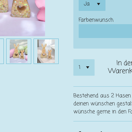
Farbenwunsch
In de
Warenk
Bestehend aus 2 Hasen
deinen wünschen gestalt
wünsche gerne in den 