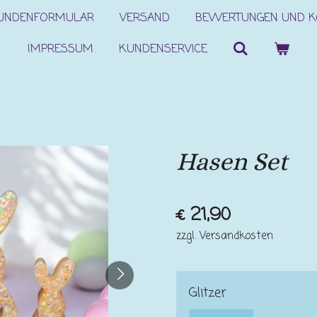
KUNDENFORMULAR
VERSAND
BEWERTUNGEN UND 
IMPRESSUM
KUNDENSERVICE
Hasen Set
€ 21,90
zzgl. Versandkosten
Glitzer