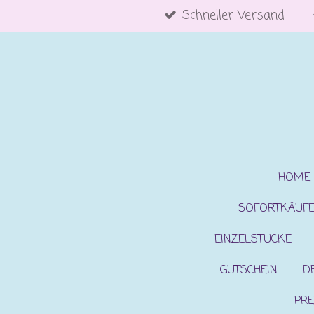
Schneller Versand
Zum
Hauptinhalt
springen
HOME
SOFORTKÄUF
EINZELSTÜCKE
GUTSCHEIN
D
PRE