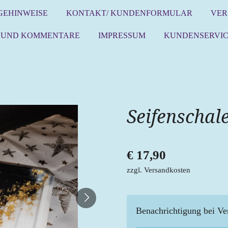
GEHINWEISE
KONTAKT/ KUNDENFORMULAR
VER
 UND KOMMENTARE
IMPRESSUM
KUNDENSERVI
Seifenschal
€ 17,90
zzgl. Versandkosten
Benachrichtigung bei Ver