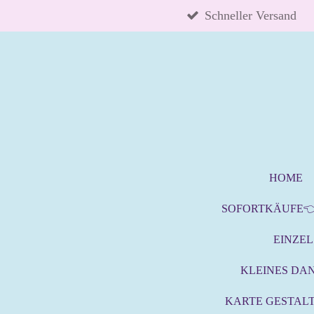
Zum
Schneller Versand
Hauptinhalt
springen
HOME
SOFORTKÄUFE
EINZE
KLEINES DA
KARTE GESTAL