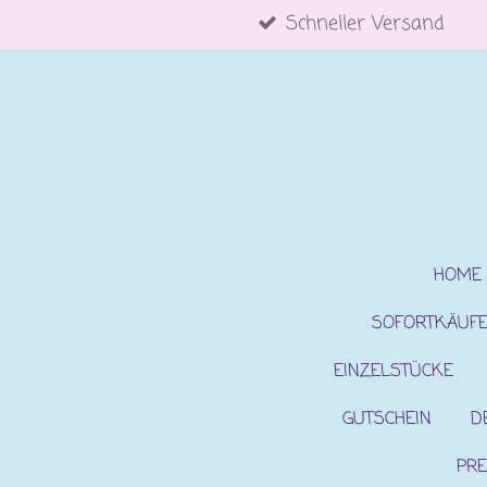
Schneller Versand
Zum
Hauptinhalt
springen
HOME
SOFORTKÄUF
EINZELSTÜCKE
GUTSCHEIN
D
PRE