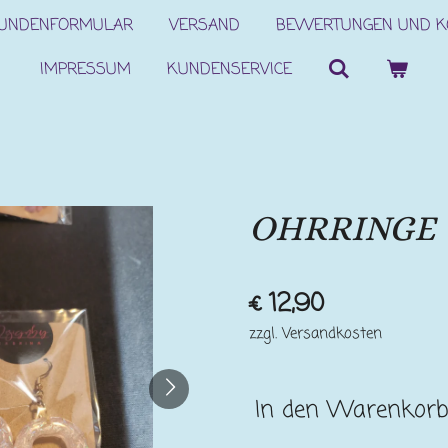
KUNDENFORMULAR
VERSAND
BEWERTUNGEN UND 
IMPRESSUM
KUNDENSERVICE
OHRRINGE
€ 12,90
zzgl. Versandkosten
In den Warenkor