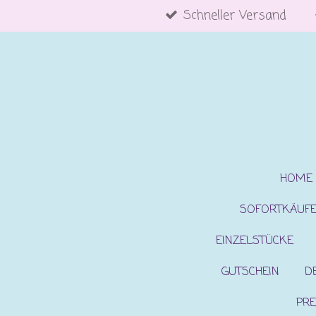
Schneller Versand
Zum
Hauptinhalt
springen
HOME
SOFORTKÄUF
EINZELSTÜCKE
GUTSCHEIN
D
PRE