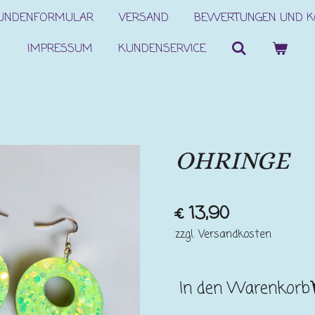
KUNDENFORMULAR
VERSAND
BEWERTUNGEN UND 
IMPRESSUM
KUNDENSERVICE
OHRINGE
€ 13,90
zzgl. Versandkosten
In den Warenkorb