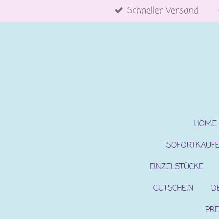
Schneller Versand
Zum
Hauptinhalt
springen
HOME
SOFORTKÄUF
EINZELSTÜCKE
GUTSCHEIN
D
PRE