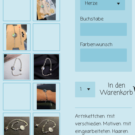
Buchstabe
Farbenwunsch
In den
Warenkorb
Armkettchen mit
verschieden Motiven mit
eingearbeiteten Haaren