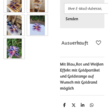
Senden
Ausverkauft
Mit Blau,Rot und Weißen
Effekt mit Goldpartikel
und Goldstange auf
Wunsch mit Goldrand
möglich
T
T
T
T