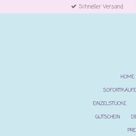
Schneller Versand
Zum
Hauptinhalt
springen
HOME
SOFORTKÄUF
EINZELSTÜCKE
GUTSCHEIN
D
PRE