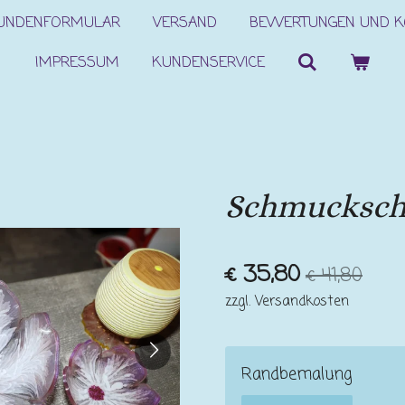
KUNDENFORMULAR
VERSAND
BEWERTUNGEN UND 
IMPRESSUM
KUNDENSERVICE
Schmucksch
€ 35,80
€ 41,80
zzgl. Versandkosten
Randbemalung