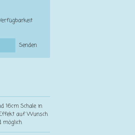
Verfügbarkeit
Senden
d 16cm Schale in
n Effekt auf Wunsch
nd möglich