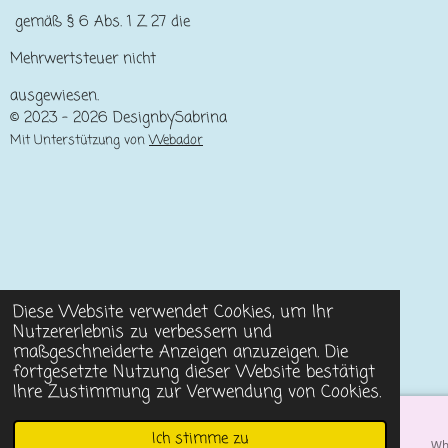
gemäß § 6 Abs. 1 Z 27 die
Mehrwertsteuer nicht
ausgewiesen.
© 2023 - 2026 DesignbySabrina
Mit Unterstützung von
Webador
Diese Website verwendet Cookies, um Ihr
Nutzererlebnis zu verbessern und
maßgeschneiderte Anzeigen anzuzeigen. Die
fortgesetzte Nutzung dieser Website bestätigt
Ihre Zustimmung zur Verwendung von Cookies.
Ich stimme zu
E-Mail
Telefon
Karte
Wh